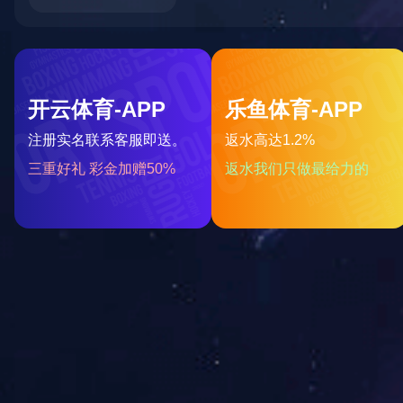
首页
公司简介
荣誉资质
企业资质
企业专利
企业荣誉
企业业绩
市政工程业绩
公路工程业绩
电力工程业绩
水利工程业绩
业绩展示
新闻中心
公司新闻
业内动态
联系我们
联系方式
客户留言

首页
公司简介
荣誉资质

企业资质
企业专利
企业荣誉
企业业绩

市政工程业绩
公路工程业绩
电力工程业绩
水利工程业绩