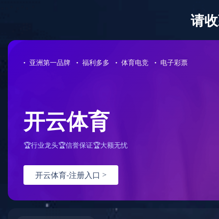
首页
公司简介
荣誉资质

荣誉资质
企业资质
企业专利
企业荣誉
企业业绩

企业业绩
市政工程业绩
公路工程业绩