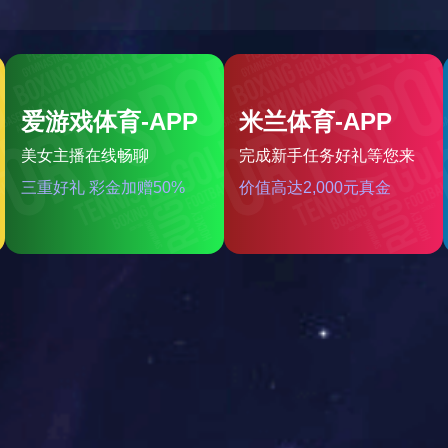
开云网页版登录入口-开云（中国） 业绩
开云网页版登录入口-开云（中国） 业绩