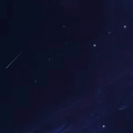
专利
专利
专利
专利
专利
专利
专利
专利
专利
专利
专利
×