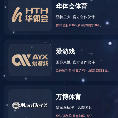
电力工程业绩
水利工程业绩
开云网页版登录入口-开云（中国） 业绩
业绩展示
新闻中心

新闻中心
公司新闻
业内动态
联系我们

联系我们
联系方式
客户留言