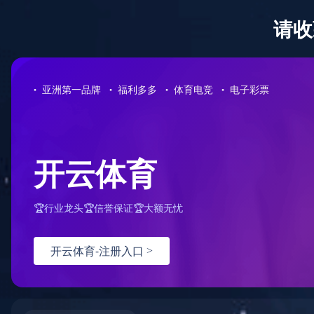
首页
公司简介
荣誉资质

荣誉资质
企业资质
企业专利
企业荣誉
企业业绩

企业业绩
市政工程业绩
公路工程业绩