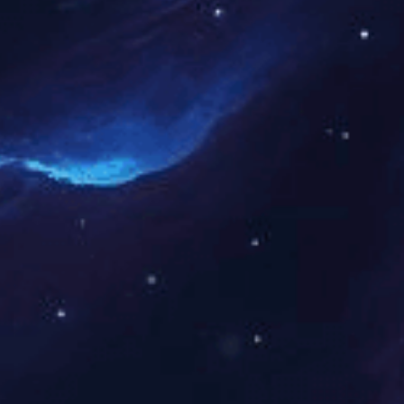


CONTACT INFORMATION
联系方式
福建省龙岩市新罗区东肖镇龙腾南路14号珠江大厦7层701室
0597-2336139