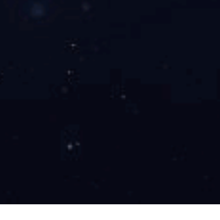
2018年度“纳税大户”称号
2019年度“纳税大户”称号
抗击疫情
心怀公益
×