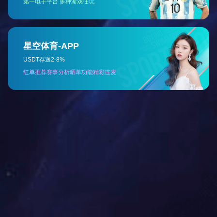
专利
专利
专利
专利
专利
专利
专利
专利
专利
专利
专利
专利