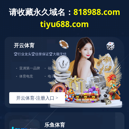
首页
公司简介
荣誉资质

荣誉资质
企业资质
企业专利
企业荣誉
企业业绩

企业业绩
市政工程业绩
公路工程业绩