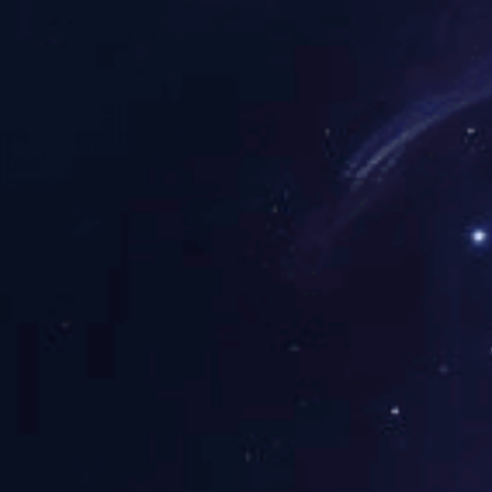
业绩展示
新闻中心

公司新闻
业内动态
联系我们

联系方式
客户留言

市政工程
公路工程
开云网页版登录入口-开云（中国）
当前位置：
首页
/
荣誉资质
/
企业资质