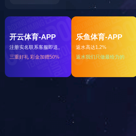
首页
公司简介
荣誉资质
企业资质
企业专利
企业荣誉
企业业绩
市政工程业绩
公路工程业绩
电力工程业绩
水利工程业绩
业绩展示
新闻中心
公司新闻
业内动态
联系我们
联系方式
客户留言

首页
公司简介
荣誉资质

企业资质
企业专利
企业荣誉
企业业绩

市政工程业绩
公路工程业绩
电力工程业绩
水利工程业绩