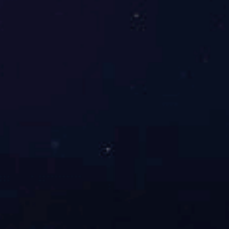


CONTACT INFORMATION
联系方式
福建省龙岩市新罗区东肖镇龙腾南路14号珠江大厦7层701室
0597-2336139
382955834@qq.com
WEBSITE QR CODE