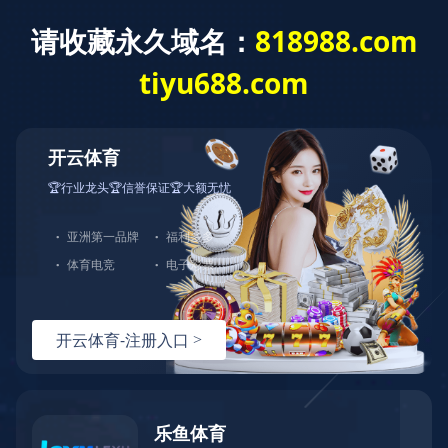
首页
公司简介
荣誉资质

荣誉资质
企业资质
企业专利
企业荣誉
企业业绩

企业业绩
市政工程业绩
公路工程业绩