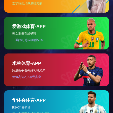
/
企业荣誉
/
2021年度优秀建筑施工企业
2021年度优秀建筑施工企业
工程描述
参数
扫二维码用手机看
未找到相应参数组，请于后台属性模板中添加
上一个
2020年度重点建筑企业
下一个
水利安全生产标准化
CONTACT INFORMATION
联系方式