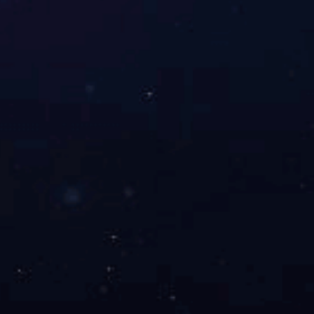
留言应用名称：
客户留言
描述：
*
留言内容：
姓名：
性别：
男
女
手机：
电话：
传真：
邮箱：
地址：
邮编：