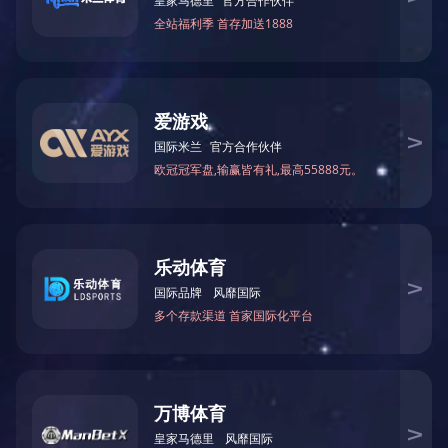
首页
公司简介
荣誉资质
企业资质
企业专利
企业荣誉
企业业绩
市政工程业绩
公路工程业绩
电力工程业绩
水利工程业
绩
开云网页版登录入口-开云（中国） 业绩
业绩展示
新闻中心
公司新闻
业内动态
联系我们
联系方式
客户留言

首页
公司简介
荣誉资质

企业资质
企业专利
企业荣誉
企业业绩
