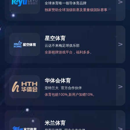
电力工程业绩
水利工程业绩
开云网页版登录入口-开云（中国） 业绩
业绩展示
新闻中心

新闻中心
公司新闻
业内动态
联系我们

联系我们
联系方式
客户留言