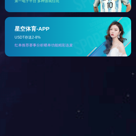
福建省龙岩市新罗区东肖镇龙腾南路14号珠江大厦7层701室
0597-2336139
382955834@qq.com
WEBSITE QR CODE
网站二维码
扫一扫进入网站
微信公众号
扫一扫关注微信公众号
ONLINE MESSAGE
联系方式