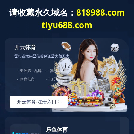
首页
公司简介
荣誉资质

荣誉资质
企业资质
企业专利
企业荣誉
企业业绩

企业业绩
市政工程业绩
公路工程业绩