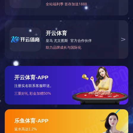
市政工程业绩
公路工程业绩
电力工程业绩
水利工程业
绩
开云网页版登录入口-开云（中国） 业绩
业绩展示
新闻中心

公司新闻
业内动态
联系我们

联系方式
客户留言

市政工程
公路工程
开云网页版登录入口-开云（中国）
当前位置：
首页
/
荣誉资质