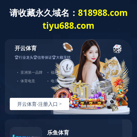
首页
公司简介
荣誉资质

荣誉资质
企业资质
企业专利
企业荣誉
企业业绩

企业业绩
市政工程业绩
公路工程业绩