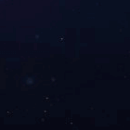
留言应用名称：
客户留言
描述：
*
留言内容：
姓名：
性别：
男
女
手机：
电话：
传真：
邮箱：
地址：
邮编：