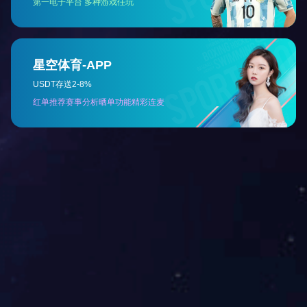
联系方式
福建省龙岩市新罗区东肖镇龙腾南路14号珠江大厦7层701室
0597-2336139
382955834@qq.com
WEBSITE QR CODE
网站二维码
扫一扫进入网站
微信公众号
扫一扫关注微信公众号
ONLINE MESSAGE