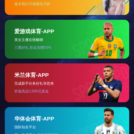
/
企业荣誉
/
2014-2015年龙岩市建筑业先进企业
2014-2015年龙岩市建筑业先进
企业
工程描述
参数
扫二维码用手机看
未找到相应参数组，请于后台属性模板中添加
上一个
2013年度龙岩市建筑业先进企业
下一个
2016-2017年龙岩市建筑业先进企业
CONTACT INFORMATION