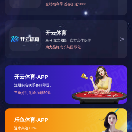
市政工程业绩
公路工程业绩
电力工程业绩
水利工程业
绩
开云网页版登录入口-开云（中国） 业绩
业绩展示
新闻中心

公司新闻
业内动态
联系我们

联系方式
客户留言

市政工程
公路工程
开云网页版登录入口-开云（中国）
当前位置：
首页
/
荣誉资质